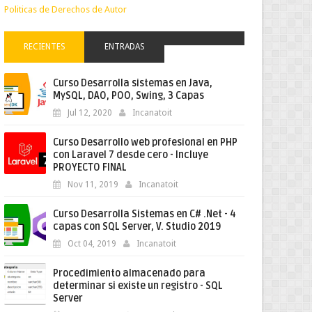
Politicas de Derechos de Autor
RECIENTES
ENTRADAS
Curso Desarrolla sistemas en Java,
MySQL, DAO, POO, Swing, 3 Capas
Jul 12, 2020
Incanatoit
Curso Desarrollo web profesional en PHP
con Laravel 7 desde cero - Incluye
PROYECTO FINAL
Nov 11, 2019
Incanatoit
Curso Desarrolla Sistemas en C# .Net - 4
capas con SQL Server, V. Studio 2019
Oct 04, 2019
Incanatoit
Procedimiento almacenado para
determinar si existe un registro - SQL
Server