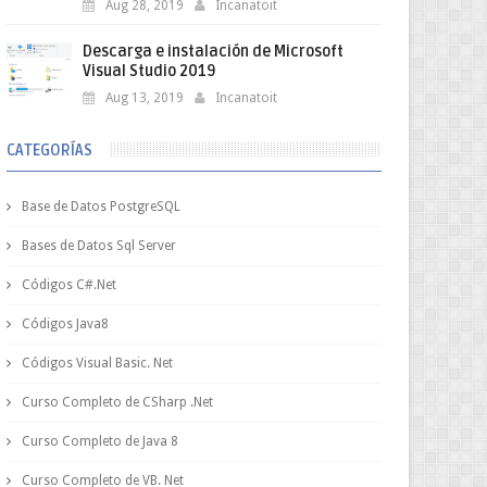
Aug 28, 2019
Incanatoit
Descarga e instalación de Microsoft
Visual Studio 2019
Aug 13, 2019
Incanatoit
CATEGORÍAS
Base de Datos PostgreSQL
Bases de Datos Sql Server
Códigos C#.Net
Códigos Java8
Códigos Visual Basic. Net
Curso Completo de CSharp .Net
Curso Completo de Java 8
Curso Completo de VB. Net