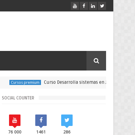
Curso Desarrolla sistemas en Java, MySQL, DAO, POO
rsos premium
SOCIAL COUNTER
76 000
1461
286