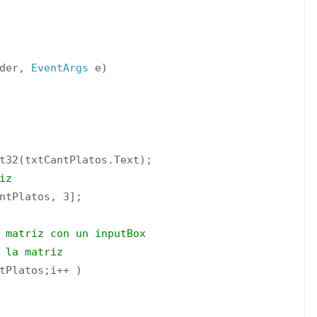
der,
EventArgs
e)
t32(txtCantPlatos.Text);
iz
ntPlatos, 3];
 matriz con un inputBox
 la matriz
tPlatos;i++ )