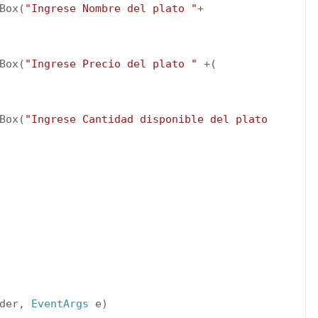
Box(
"Ingrese Nombre del plato "
+
Box(
"Ingrese Precio del plato "
+(
Box(
"Ingrese Cantidad disponible del plato
der,
EventArgs
e)