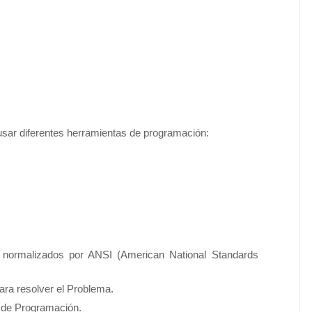
usar diferentes herramientas de programación:
s normalizados por ANSI (American National Standards
ara resolver el Problema.
e de Programación.