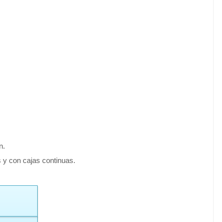
n.
 y con cajas continuas.