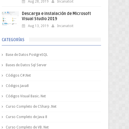
Aug 28, 2019
Incanatoit
Descarga e instalación de Microsoft
Visual Studio 2019
Aug 13, 2019
Incanatoit
CATEGORÍAS
Base de Datos PostgreSQL
Bases de Datos Sql Server
Códigos C#.Net
Códigos Java8
Códigos Visual Basic. Net
Curso Completo de CSharp .Net
Curso Completo de Java 8
Curso Completo de VB. Net