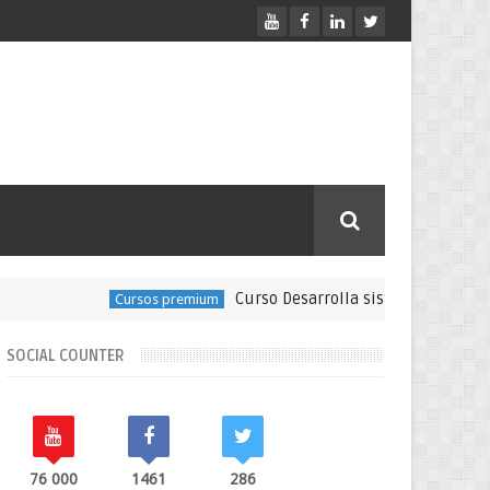
Curso Desarrolla sistemas en Java, MySQL,
Cursos premium
SOCIAL COUNTER
76 000
1461
286