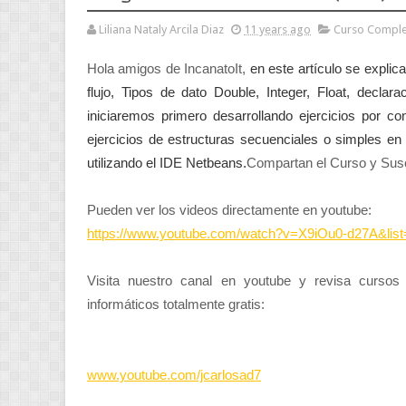
Liliana Nataly Arcila Diaz
11 years ago
Curso Comple
Hola amigos de IncanatoIt,
en este artículo se explic
flujo, Tipos de dato Double, Integer, Float, declar
iniciaremos primero desarrollando ejercicios por c
ejercicios de estructuras secuenciales o simples en
utilizando el IDE Netbeans.
Compartan el Curso y Sus
Pueden ver los videos directamente en youtube:
https://www.youtube.com/watch?v=X9iOu0-d27A&
Visita nuestro canal en youtube y revisa cursos
informáticos totalmente gratis:
www.youtube.com/jcarlosad7