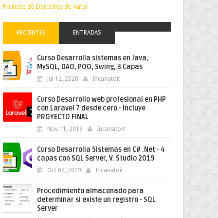
Politicas de Derechos de Autor
RECIENTES
ENTRADAS
Curso Desarrolla sistemas en Java,
MySQL, DAO, POO, Swing, 3 Capas
Jul 12, 2020
Incanatoit
Curso Desarrollo web profesional en PHP
con Laravel 7 desde cero - Incluye
PROYECTO FINAL
Nov 11, 2019
Incanatoit
Curso Desarrolla Sistemas en C# .Net - 4
capas con SQL Server, V. Studio 2019
Oct 04, 2019
Incanatoit
Procedimiento almacenado para
determinar si existe un registro - SQL
Server