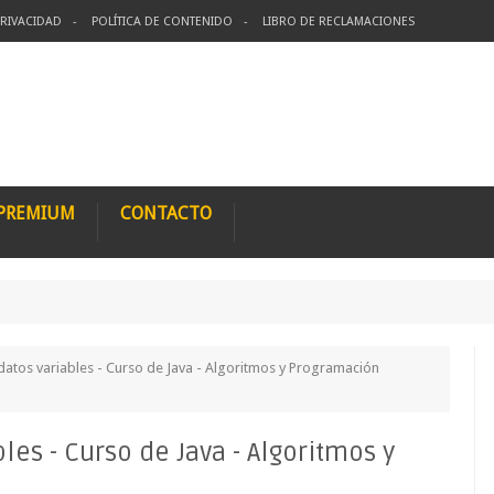
PRIVACIDAD
POLÍTICA DE CONTENIDO
LIBRO DE RECLAMACIONES
 PREMIUM
CONTACTO
datos variables - Curso de Java - Algoritmos y Programación
les - Curso de Java - Algoritmos y