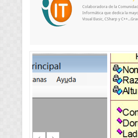
Colaboradora de la Comunidad 
Informática que dedica la may
Visual Basic, CSharp y C++...Gr