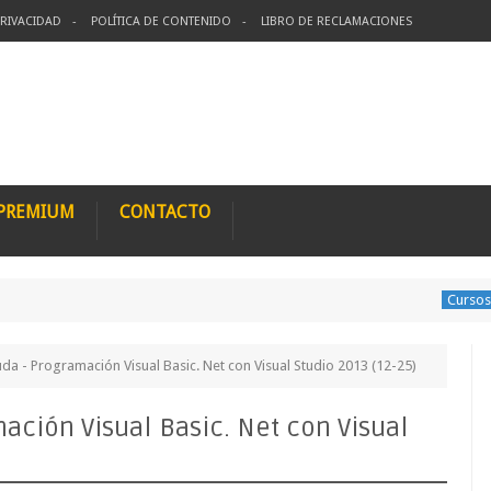
PRIVACIDAD
POLÍTICA DE CONTENIDO
LIBRO DE RECLAMACIONES
 PREMIUM
CONTACTO
Cursos premiu
da - Programación Visual Basic. Net con Visual Studio 2013 (12-25)
ación Visual Basic. Net con Visual