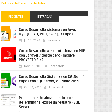
Politicas de Derechos de Autor
RECIENTES
ENTRADAS
Curso Desarrolla sistemas en Java,
MySQL, DAO, POO, Swing, 3 Capas
Jul 12, 2020
Incanatoit
Curso Desarrollo web profesional en PHP
con Laravel 7 desde cero - Incluye
PROYECTO FINAL
Nov 11, 2019
Incanatoit
Curso Desarrolla Sistemas en C# .Net - 4
capas con SQL Server, V. Studio 2019
Oct 04, 2019
Incanatoit
Procedimiento almacenado para
determinar si existe un registro - SQL
Server