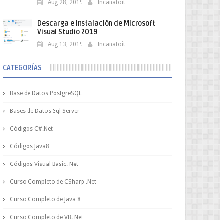
Aug 28, 2019
Incanatoit
Descarga e instalación de Microsoft
Visual Studio 2019
Aug 13, 2019
Incanatoit
CATEGORÍAS
Base de Datos PostgreSQL
Bases de Datos Sql Server
Códigos C#.Net
Códigos Java8
Códigos Visual Basic. Net
Curso Completo de CSharp .Net
Curso Completo de Java 8
Curso Completo de VB. Net