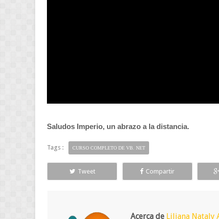
Saludos Imperio, un abrazo a la distancia.
Tags :
CURSO COMPLETO DE VB. NET
Tweet
Compartir
Acerca de
Liliana Nataly 