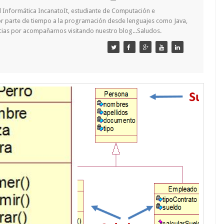
Informática IncanatoIt, estudiante de Computación e
or parte de tiempo a la programación desde lenguajes como Java,
acias por acompañarnos visitando nuestro blog...Saludos.