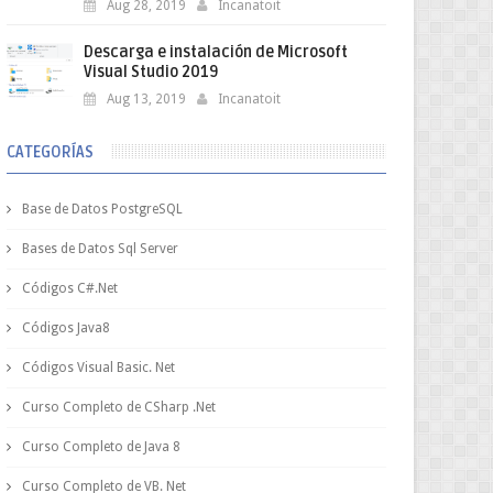
Aug 28, 2019
Incanatoit
Descarga e instalación de Microsoft
Visual Studio 2019
Aug 13, 2019
Incanatoit
CATEGORÍAS
Base de Datos PostgreSQL
Bases de Datos Sql Server
Códigos C#.Net
Códigos Java8
Códigos Visual Basic. Net
Curso Completo de CSharp .Net
Curso Completo de Java 8
Curso Completo de VB. Net