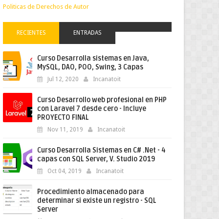
Politicas de Derechos de Autor
RECIENTES
ENTRADAS
Curso Desarrolla sistemas en Java,
MySQL, DAO, POO, Swing, 3 Capas
Jul 12, 2020
Incanatoit
Curso Desarrollo web profesional en PHP
con Laravel 7 desde cero - Incluye
PROYECTO FINAL
Nov 11, 2019
Incanatoit
Curso Desarrolla Sistemas en C# .Net - 4
capas con SQL Server, V. Studio 2019
Oct 04, 2019
Incanatoit
Procedimiento almacenado para
determinar si existe un registro - SQL
Server