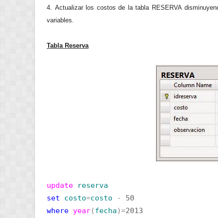
4. Actualizar los costos de la tabla RESERVA disminuyendo
variables.
Tabla Reserva
update
reserva
set
costo
=
costo
-
50
where
year
(
fecha
)=
2013