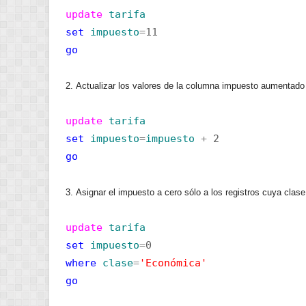
update
tarifa
set
impuesto
=
11
go
2. Actualizar los valores de la columna impuesto aumentado 
update
tarifa
set
impuesto
=
impuesto
+
2
go
3. Asignar el impuesto a cero sólo a los registros cuya clase
update
tarifa
set
impuesto
=
0
where
clase
=
'Económica'
go