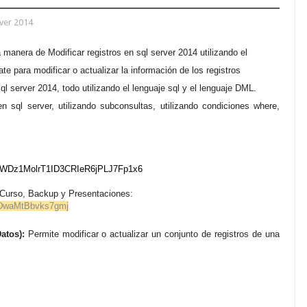
ver 2014
la manera de
Modificar registros en sql server 2014 utilizando el
e para modificar o actualizar la información de los registros
 server 2014, todo utilizando el lenguaje sql y el lenguaje DML.
n sql server, utilizando subconsultas, utilizando condiciones where,
PrWDz1MolrT1ID3CRIeR6jPLJ7Fp1x6
 Curso, Backup y Presentaciones:
EDwaMtBbvks7gmj
atos):
Permite modificar o actualizar un conjunto de registros de una