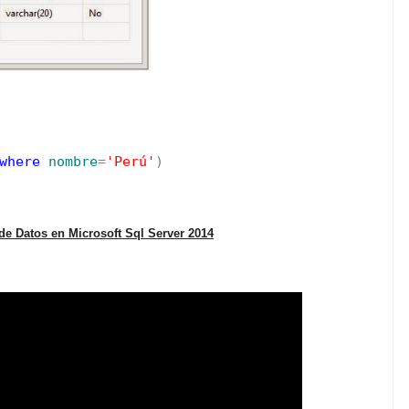
where
nombre
=
'Perú'
)
 de Datos en Microsoft Sql Server 2014