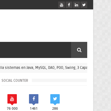
temas en Java, MySQL, DAO, POO, Swing, 3 Capas
Cursos premium
SOCIAL COUNTER
76 000
1461
286