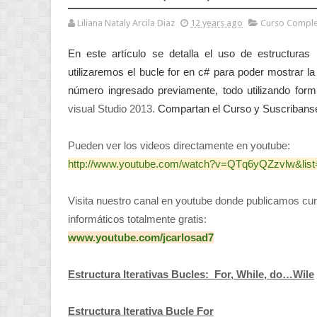
Liliana Nataly Arcila Diaz
12 years ago
Curso Comple
En este artículo se detalla el uso de estructuras 
utilizaremos el bucle for en c# para poder mostrar la
número ingresado previamente, todo utilizando form
visual Studio 2013.
Compartan el Curso y Suscribans
Pueden ver los videos directamente en youtube:
http://www.youtube.com/watch?v=QTq6yQZzvlw&l
Visita nuestro canal en youtube donde publicamos cur
informáticos totalmente gratis:
www.youtube.com/jcarlosad7
Estructura Iterativas
Bucles: For, While, do…Wile
Estructura Iterativa Bucle For