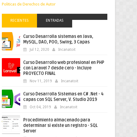
Politicas de Derechos de Autor
RECIENTES
ENTRADAS
Curso Desarrolla sistemas en Java,
MySQL, DAO, POO, Swing, 3 Capas
Jul 12, 2020
Incanatoit
Curso Desarrollo web profesional en PHP
con Laravel 7 desde cero - Incluye
PROYECTO FINAL
Nov 11, 2019
Incanatoit
Curso Desarrolla Sistemas en C# .Net - 4
capas con SQL Server, V. Studio 2019
Oct 04, 2019
Incanatoit
Procedimiento almacenado para
determinar si existe un registro - SQL
Server