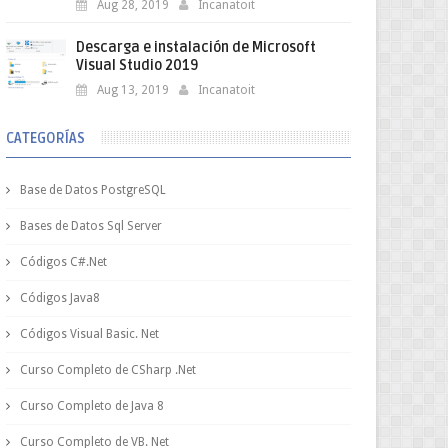
Aug 28, 2019
Incanatoit
Descarga e instalación de Microsoft
Visual Studio 2019
Aug 13, 2019
Incanatoit
CATEGORÍAS
Base de Datos PostgreSQL
Bases de Datos Sql Server
Códigos C#.Net
Códigos Java8
Códigos Visual Basic. Net
Curso Completo de CSharp .Net
Curso Completo de Java 8
Curso Completo de VB. Net