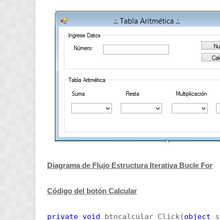
Diagrama de Flujo Estructura Iterativa Bucle For
Código del botón Calcular
private
void
btncalcular_Click(
object
s