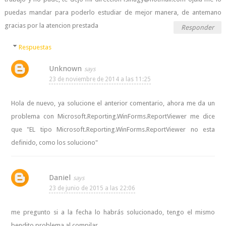
puedas mandar para poderlo estudiar de mejor manera, de antemano
gracias por la atencion prestada
Responder
Respuestas
Unknown
23 de noviembre de 2014 a las 11:25
Hola de nuevo, ya solucione el anterior comentario, ahora me da un
problema con Microsoft.Reporting.WinForms.ReportViewer me dice
que "EL tipo Microsoft.Reporting.WinForms.ReportViewer no esta
definido, como los soluciono"
Daniel
23 de junio de 2015 a las 22:06
me pregunto si a la fecha lo habrás solucionado, tengo el mismo
bendito problema al compilar..