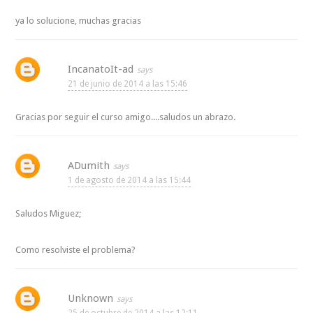
ya lo solucione, muchas gracias
IncanatoIt-ad
21 de junio de 2014 a las 15:46
Gracias por seguir el curso amigo....saludos un abrazo.
ADumith
1 de agosto de 2014 a las 15:44
Saludos Miguez;
Como resolviste el problema?
Unknown
25 de octubre de 2014 a las 12:11