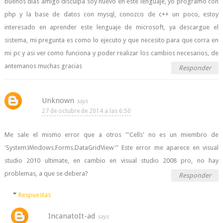
buenos dias amigo disculpa soy nuevo en este lenguaje, yo programo con
php y la base de datos con mysql, conozco de c++ un poco, estoy
interesado en aprender este lenguaje de microsoft, ya descargue el
sistema, mi pregunta es como lo ejecuto y que necesito para que corra en
mi pc y asi ver como funciona y poder realizar los cambios necesarios, de
antemanos muchas gracias
Responder
Unknown
27 de octubre de 2014 a las 6:50
Me sale el mismo error que a otros "'Cells' no es un miembro de
'System.Windows.Forms.DataGridView'" Este error me aparece en visual
studio 2010 ultimate, en cambio en visual studio 2008 pro, no hay
problemas, a que se debera?
Responder
Respuestas
IncanatoIt-ad