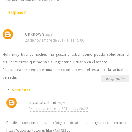
Responder
Unknown
23 de noviembre de 2014 a las 15:06
Hola muy buenas noches me gustaria saber como puedo solucionar el
siguiente error, que me sale al ingresar el usuario en el acceso.
Executereader requiere una conexion abierta el esta de la actual es
cerrada.
Responder
Respuestas
IncanatoIt-ad
24 de noviembre de 2014 a las 20:22
Puede comparar su código desde el siguiente enlace:
http://depositfiles.org/files/4xjl433ee