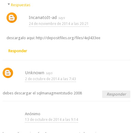
Respuestas
IncanatoIt-ad
24 de noviembre de 2014 a las 20:21
descargalo aqui: http://depositfiles.org/files/4xjl433ee
Responder
Unknown
2 de octubre de 2014 a las 7:43
debes descargar el sqlmanagmentstudio 2008
Responder
Anónimo
13 de octubre de 2014 a las 9:14