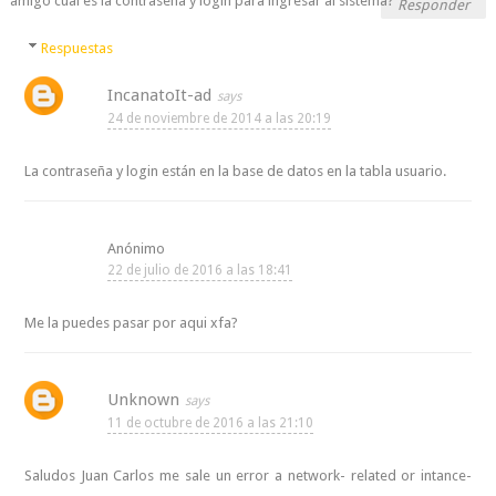
amigo cual es la contraseña y login para ingresar al sistema?
Responder
Respuestas
IncanatoIt-ad
24 de noviembre de 2014 a las 20:19
La contraseña y login están en la base de datos en la tabla usuario.
Anónimo
22 de julio de 2016 a las 18:41
Me la puedes pasar por aqui xfa?
Unknown
11 de octubre de 2016 a las 21:10
Saludos Juan Carlos me sale un error a network- related or intance-