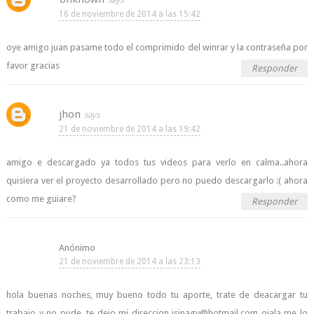
16 de noviembre de 2014 a las 15:42
oye amigo juan pasame todo el comprimido del winrar y la contraseña por
favor gracias
Responder
jhon
21 de noviembre de 2014 a las 19:42
amigo e descargado ya todos tus videos para verlo en calma..ahora
quisiera ver el proyecto desarrollado pero no puedo descargarlo :( ahora
como me guiare?
Responder
Anónimo
21 de noviembre de 2014 a las 23:13
hola buenas noches, muy bueno todo tu aporte, trate de deacargar tu
trabajo y no pude, te dejo mi direccion isinagy@hotmail.com ojala me lo