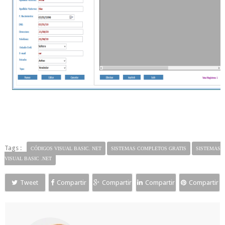
Tags :
CÓDIGOS VISUAL BASIC. NET
SISTEMAS COMPLETOS GRATIS
SISTEMAS
VISUAL BASIC .NET
Tweet
Compartir
Compartir
Compartir
Compartir