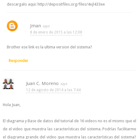
descargalo aqui: http://depositfiles.org/files/4xjl433ee
Jman
8 de enero de 2015 a las 12:08
Brother ese link es la ultima version del sistema?
Responder
Juan C. Moreno
12 de agosto de 2014 a las 7:44
Hola Juan,
El diagrama y Base de datos del tutorial de 16 videos no es el mismo que el
de el video que muestra las características del sistema. Podrías facilitarme
el diagrama grande del video que muestra las características del sistema?